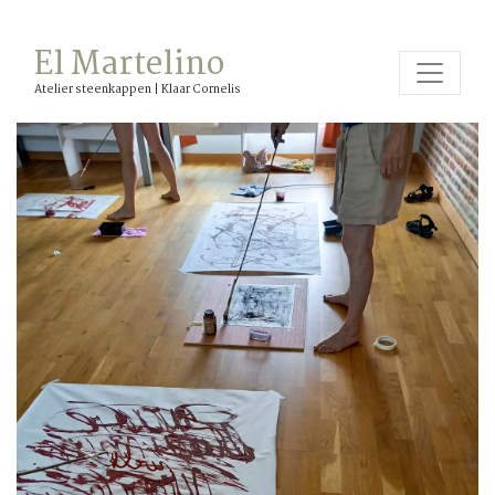
El Martelino
Atelier steenkappen | Klaar Cornelis