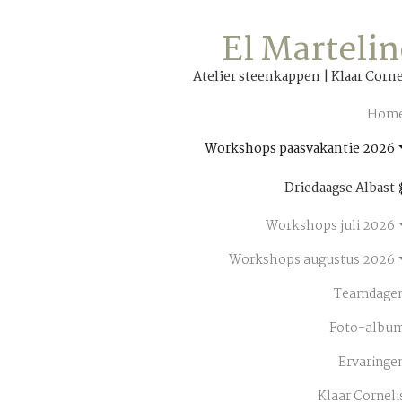
El Marteli
Atelier steenkappen | Klaar Corne
Hom
Workshops paasvakantie 2026
Driedaagse Albast
Workshops juli 2026
Workshops augustus 2026
Teamdage
Foto-albu
Ervaringe
Klaar Corneli