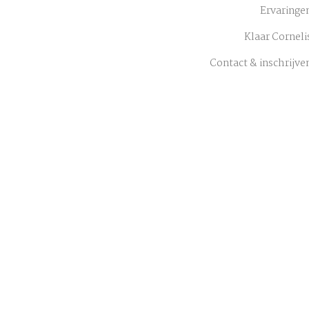
Ervaringe
Klaar Corneli
Contact & inschrijve