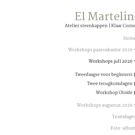
El Marteli
Atelier steenkappen | Klaar Corne
Hom
Workshops paasvakantie 2026
Workshops juli 2026
Tweedaagse voor beginners
Twee terugkomdagen
Workshop Oloïde
Workshops augustus 2026
Teamdage
Foto-albu